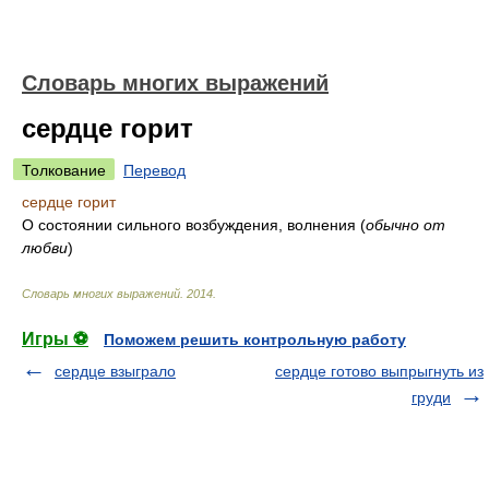
Словарь многих выражений
сердце горит
Толкование
Перевод
сердце горит
О состоянии сильного возбуждения, волнения
(
обычно от
любви
)
Словарь многих выражений
.
2014
.
Игры ⚽
Поможем решить контрольную работу
сердце взыграло
сердце готово выпрыгнуть из
груди