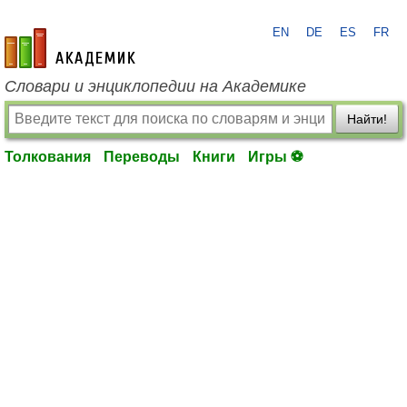
EN
DE
ES
FR
academic.ru
Словари и энциклопедии на Академике
Найти!
Толкования
Переводы
Книги
Игры ⚽