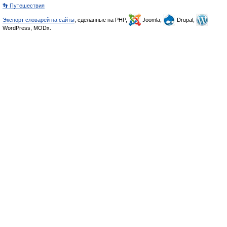
👣 Путешествия
Экспорт словарей на сайты
, сделанные на PHP,
Joomla,
Drupal,
WordPress, MODx.